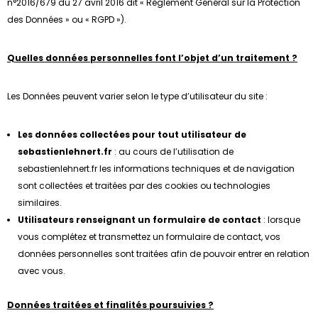
n°2016/679 du 27 avril 2016 dit « Règlement Général sur la Protection
des Données » ou « RGPD »).
Quelles données personnelles font l’objet d’un traitement ?
Les Données peuvent varier selon le type d’utilisateur du site :
Les données collectées pour tout utilisateur de
sebastienlehnert.fr
: au cours de l’utilisation de
sebastienlehnert.fr les informations techniques et de navigation
sont collectées et traitées par des cookies ou technologies
similaires.
Utilisateurs renseignant un formulaire de contact
: lorsque
vous complétez et transmettez un formulaire de contact, vos
données personnelles sont traitées afin de pouvoir entrer en relation
avec vous.
Données traitées et finalités poursuivies ?