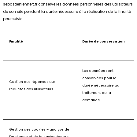
sebastienlehnert.fr conserve les données personnelles des utilisateurs
de son site pendant la durée nécessaire à la réalisation de la finalité
poursuivie.
Finalité
Durée de conservation
Les données sont
conservées pour la
Gestion des réponses aux
durée nécessaire au
requêtes des utilisateurs
traitement de la
demande.
Gestion des cookies – analyse de
l’audience et de la navigation sur