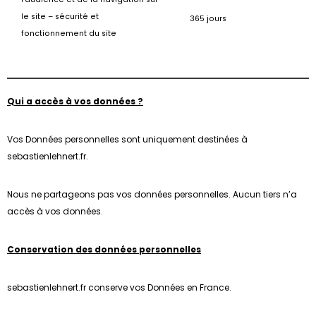
le site – sécurité et
365 jours
fonctionnement du site
Qui a accès à vos données ?
Vos Données personnelles sont uniquement destinées à
sebastienlehnert.fr.
Nous ne partageons pas vos données personnelles. Aucun tiers n’a
accès à vos données.
Conservation des données personnelles
sebastienlehnert.fr conserve vos Données en France.