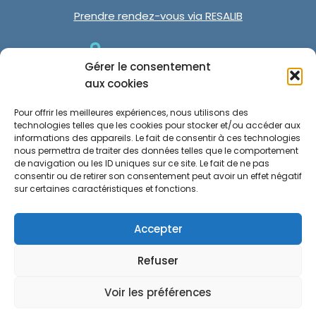
Prendre rendez-vous via RESALIB
Gérer le consentement
aux cookies
Partie légale
Pour offrir les meilleures expériences, nous utilisons des
technologies telles que les cookies pour stocker et/ou accéder aux
informations des appareils. Le fait de consentir à ces technologies
Mentions légales
nous permettra de traiter des données telles que le comportement
de navigation ou les ID uniques sur ce site. Le fait de ne pas
consentir ou de retirer son consentement peut avoir un effet négatif
Politique de confidentialité
sur certaines caractéristiques et fonctions.
Politique de cookies (UE)
Accepter
Site réalise par VBAUDRY
Refuser
Voir les préférences
Copyright © 2026 Sébastien LEHNERT, tous droits